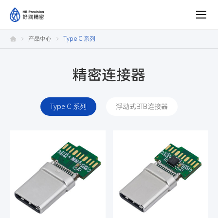
产
产品中心
Type C 系列
品
中
心
精密连接器
Type C 系列
浮动式BTB连接器