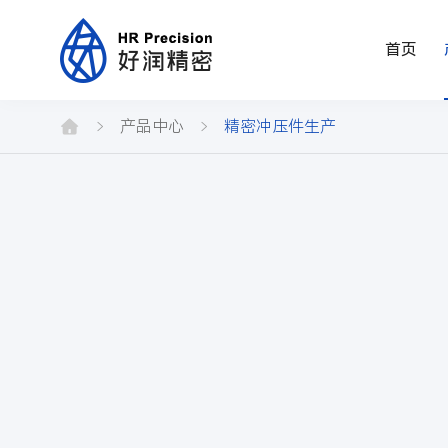
首页
产
品
产品中心
精密冲压件生产
中
心