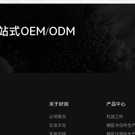
式OEM/ODM
关于好润
产品中心
公司概况
机加工件
企业文化
精密冲压件生
发展历程
精密注塑件生