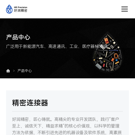
产
品
中
心
产品中心
广泛用于新能源汽车、高速通讯、工业、医疗器械领域
产品中心
精密连接器
好润精密，匠心铸就。高精尖的专业开发团队，践行“客户
至上，诚信天下，精益求精”的核心价值观，以科学的管理
方法为依据，不断引进先进的机器设备及软件系统，高素质