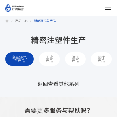
新
产品中心
新能源汽车产品
能
源
汽
车
精密注塑件生产
新能源汽
工业
通讯
医疗
车产品
产品
产品
产品
返回查看其他系列
需要更多服务与帮助吗？