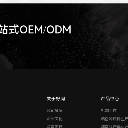
式OEM/ODM
关于好润
产品中心
公司概况
机加工件
企业文化
精密冲压件生
发展历程
精密注塑件生