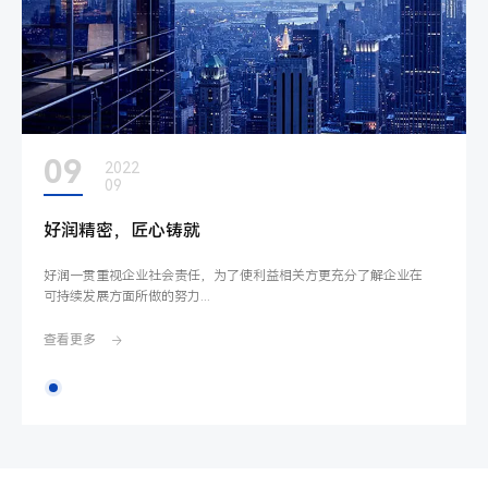
09
2022
09
好润精密，匠心铸就
好润一贯重视企业社会责任，为了使利益相关方更充分了解企业在
可持续发展方面所做的努力...
查看更多